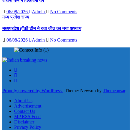
एशिया कप में दिखाएंगी दम
06/08/2026
Admin
No Comments
मध्य प्रदेश
राज्य
मध्यप्रदेश हॉकी टीम ने रचा जीत का नया अध्याय
06/08/2026
Admin
No Comments
Proudly powered by WordPress
|
Theme: Newsup by
Themeansar
.
About Us
Advertisement
Contact Us
MP RSS Feed
Disclaimer
Privacy Policy