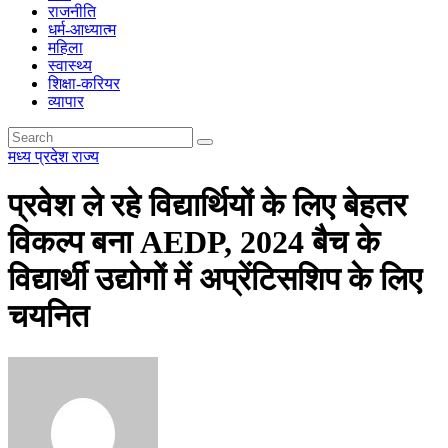
राजनीति
धर्म-आध्यात्म
महिला
स्वास्थ्य
शिक्षा-करियर
व्यापार
मध्य प्रदेश
राज्य
प्रवेश ले रहे विद्यार्थियों के लिए बेहतर
विकल्प बना AEDP, 2024 बैच के
विद्यार्थी उद्योगों में अप्रेंटिसशिप के लिए
चयनित