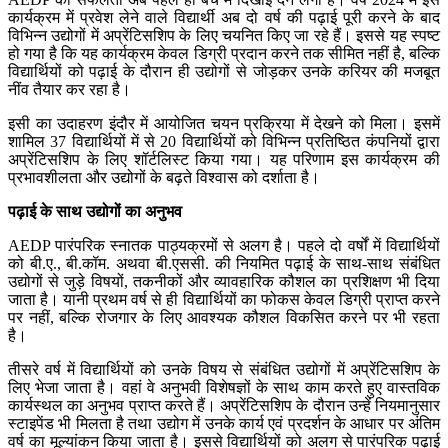
कार्यक्रम में प्रवेश लेने वाले विद्यार्थी अब दो वर्ष की पढ़ाई पूरी करने के बाद
विभिन्न उद्योगों में अप्रेंटिसशिप के लिए चयनित किए जा रहे हैं। इससे यह स्पष्ट
हो गया है कि यह कार्यक्रम केवल डिग्री प्रदान करने तक सीमित नहीं है, बल्कि
विद्यार्थियों को पढ़ाई के दौरान ही उद्योगों से जोड़कर उनके करियर की मजबूत
नींव तैयार कर रहा है।
इसी का उदाहरण इंदौर में आयोजित चयन प्रक्रिया में देखने को मिला। इसमें
शामिल 37 विद्यार्थियों में से 20 विद्यार्थियों को विभिन्न प्रतिष्ठित कंपनियों द्वारा
अप्रेंटिसशिप के लिए शॉर्टलिस्ट किया गया। यह परिणाम इस कार्यक्रम की
प्रभावशीलता और उद्योगों के बढ़ते विश्वास को दर्शाता है।
पढ़ाई के साथ उद्योगों का अनुभव
AEDP पारंपरिक स्नातक पाठ्यक्रमों से अलग है। पहले दो वर्षों में विद्यार्थियों
को बी.ए., बी.कॉम. अथवा बी.एससी. की नियमित पढ़ाई के साथ-साथ संबंधित
उद्योगों से जुड़े विषयों, तकनीकों और व्यावहारिक कौशल का प्रशिक्षण भी दिया
जाता है। यानी प्रथम वर्ष से ही विद्यार्थियों का फोकस केवल डिग्री प्राप्त करने
पर नहीं, बल्कि रोजगार के लिए आवश्यक कौशल विकसित करने पर भी रहता
है।
तीसरे वर्ष में विद्यार्थियों को उनके विषय से संबंधित उद्योगों में अप्रेंटिसशिप के
लिए भेजा जाता है। वहां वे अनुभवी विशेषज्ञों के साथ काम करते हुए वास्तविक
कार्यस्थल का अनुभव प्राप्त करते हैं। अप्रेंटिसशिप के दौरान उन्हें नियमानुसार
स्टाइपेंड भी मिलता है तथा उद्योग में उनके कार्य एवं प्रदर्शन के आधार पर अंतिम
वर्ष का मूल्यांकन किया जाता है। इससे विद्यार्थियों को अलग से पारंपरिक पढ़ाई