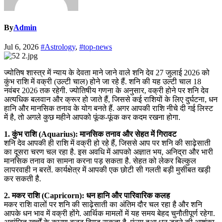
By
Admin
Jul 6, 2026
#Astrology
,
#top-news
ज्योतिष शास्त्र में न्याय के देवता माने जाने वाले शनि देव 27 जुलाई 2026 को
कुंभ राशि में वक्री (उल्टी चाल) होने जा रहे हैं. शनि की यह उल्टी चाल 18
नवंबर 2026 तक रहेगी. ज्योतिषीय गणना के अनुसार, वक्री होने पर शनि देव
अत्यधिक बलवान और क्रूर हो जाते हैं, जिससे कई राशियों के लिए दुर्घटना, धन
हानि और मानसिक तनाव के योग बनते हैं. अगर आपकी राशि नीचे दी गई लिस्ट
में है, तो अगले कुछ महीने आपको फूंक-फूंक कर कदम रखना होगा.
1. कुंभ राशि (Aquarius): मानसिक तनाव और सेहत में गिरावट
शनि देव आपकी ही राशि में वक्री हो रहे हैं, जिससे आप पर शनि की साढ़ेसाती
का दूसरा चरण चल रहा है. इस अवधि में आपको अज्ञात भय, अनिद्रा और भारी
मानसिक तनाव का सामना करना पड़ सकता है. सेहत को लेकर बिल्कुल
लापरवाही न बरतें. कार्यक्षेत्र में आपकी एक छोटी सी गलती बड़ी मुसीबत खड़ी
कर सकती है.
2. मकर राशि (Capricorn): धन हानि और पारिवारिक कलह
मकर राशि वालों पर शनि की साढ़ेसाती का अंतिम दौर चल रहा है और शनि
आपके धन भाव में वक्री होंगे. आर्थिक मामलों में यह समय बेहद चुनौतीपूर्ण रहेगा.