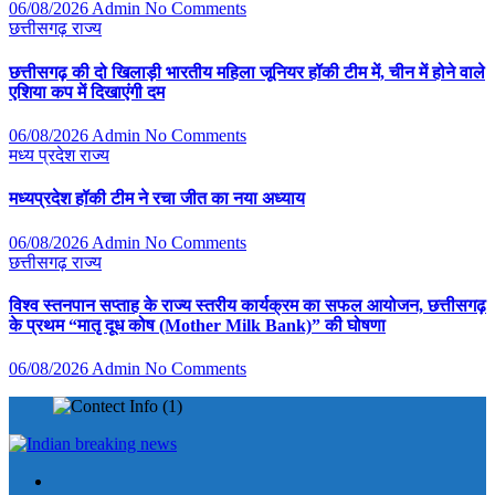
06/08/2026
Admin
No Comments
छत्तीसगढ़
राज्य
छत्तीसगढ़ की दो खिलाड़ी भारतीय महिला जूनियर हॉकी टीम में, चीन में होने वाले
एशिया कप में दिखाएंगी दम
06/08/2026
Admin
No Comments
मध्य प्रदेश
राज्य
मध्यप्रदेश हॉकी टीम ने रचा जीत का नया अध्याय
06/08/2026
Admin
No Comments
छत्तीसगढ़
राज्य
विश्व स्तनपान सप्ताह के राज्य स्तरीय कार्यक्रम का सफल आयोजन, छत्तीसगढ़
के प्रथम “मातृ दूध कोष (Mother Milk Bank)” की घोषणा
06/08/2026
Admin
No Comments