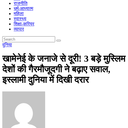
राजनीति
धर्म-आध्यात्म
महिला
स्वास्थ्य
शिक्षा-करियर
व्यापार
दुनिया
खामेनेई के जनाजे से दूरी! 3 बड़े मुस्लिम
देशों की गैरमौजूदगी ने बढ़ाए सवाल,
इस्लामी दुनिया में दिखी दरार