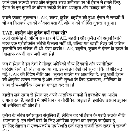
जाने वाले सऊदी अरब और संयुक्त अरब अमीरात पर भी ईरान ने हमले किए.
ईरान के इन हमलों के दौरान खाड़ी के देश असहाय और मजबूर बने रहे।
सबसे ज्यादा नुकसान UAE, कतर, कुवैत, बहरीन को हुआ. ईरान ने सऊदी में
भी बम गिराकर उसकी औकात बता दी. ओमान को सीमित नुकसान हुआ।
UAE, बहरीन और कुवैत क्यों गायब रहे?
अली खामेनेई के अंतिम संस्कार में UAE, बहरीन और कुवैत की अनुपस्थिति
महज एक प्रोटोकॉल संबंधी फैसला नहीं थी, बल्कि यह खाड़ी क्षेत्र की जटिल
कूटनीति का संकेत भी थी. ऐसा करके UAE, बहरीन, कुवैत ने ईरान के हमले के
खिलाफ अपनी नाराजगी जताई है।
जंग में ईरान ने इन देशों में मौजूद अमेरिकी सैन्य ठिकानों और रणनीतिक
परिसंपत्तियों को निशाना बनाया था. इससे इन देशों की सुरक्षा चिंताएं और बढ़
गईं. UAE की विदेश नीति अब "सुरक्षा पहले" पर आधारित है. अबू धाबी ईरान
को क्षेत्रीय खतरा मानता है और अपनी सुरक्षा के लिए इजरायल, अमेरिका के
साथ सैन्य-आर्थिक गठबंधन मजबूत कर रहा है।
बहरीन लंबे समय से ईरान पर अपने आंतरिक मामलों में हस्तक्षेप का आरोप
लगाता रहा है. बहरीन में अमेरिका का नौसैनिक अड्डा है, इसलिए उसका झुकाव
भी अमेरिका की ओर है।
कुवैत के संबंध अपेक्षाकृत संतुलित हैं, लेकिन वह भी ईरान के प्रति सतर्क नीति
अपनाता है. इन तीनों देशों के लिए अमेरिका सुरक्षा का प्रमुख साझेदार है,
इसलिए तेहरान में उच्च-स्तरीय उपस्थिति एक गलत राजनीतिक संदेश दे सकती