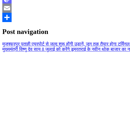
Mastodon
Email
Share
Post navigation
मुजफ्फरपुर पताही एयरपोर्ट से जल्द शुरू होंगी उड़ानें, जून तक तैयार होगा टर्मि
मुख्यमंत्री विष्णु देव साय 8 जुलाई को करेंगे डूमरतराई के नवीन थोक बाजार का