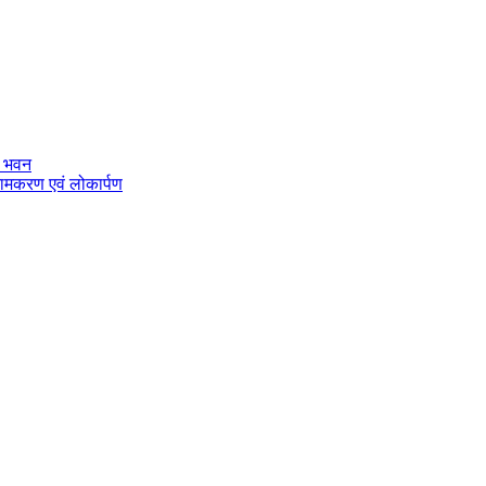
नल भवन
 नामकरण एवं लोकार्पण