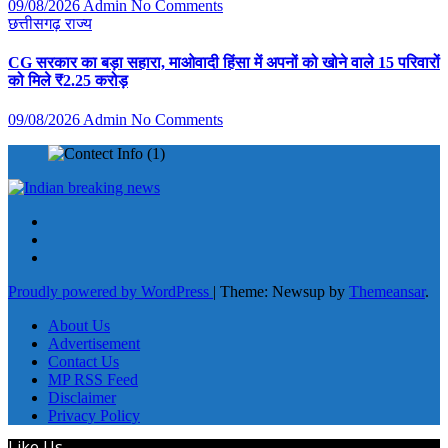
09/08/2026
Admin
No Comments
छत्तीसगढ़
राज्य
CG सरकार का बड़ा सहारा, माओवादी हिंसा में अपनों को खोने वाले 15 परिवारों
को मिले ₹2.25 करोड़
09/08/2026
Admin
No Comments
Proudly powered by WordPress
|
Theme: Newsup by
Themeansar
.
About Us
Advertisement
Contact Us
MP RSS Feed
Disclaimer
Privacy Policy
Like Us