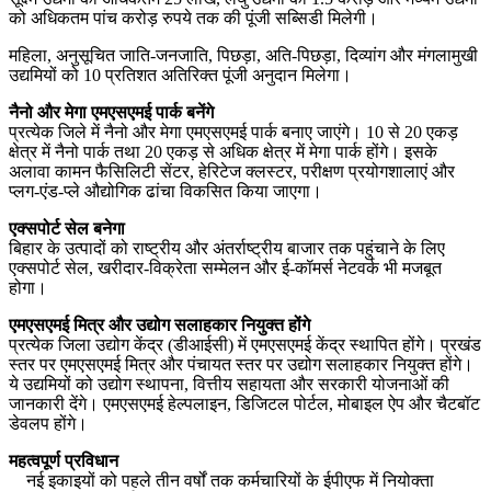
को अधिकतम पांच करोड़ रुपये तक की पूंजी सब्सिडी मिलेगी।
महिला, अनुसूचित जाति-जनजाति, पिछड़ा, अति-पिछड़ा, दिव्यांग और मंगलामुखी
उद्यमियों को 10 प्रतिशत अतिरिक्त पूंजी अनुदान मिलेगा।
नैनो और मेगा एमएसएमई पार्क बनेंगे
प्रत्येक जिले में नैनो और मेगा एमएसएमई पार्क बनाए जाएंगे। 10 से 20 एकड़
क्षेत्र में नैनो पार्क तथा 20 एकड़ से अधिक क्षेत्र में मेगा पार्क होंगे। इसके
अलावा कामन फैसिलिटी सेंटर, हेरिटेज क्लस्टर, परीक्षण प्रयोगशालाएं और
प्लग-एंड-प्ले औद्योगिक ढांचा विकसित किया जाएगा।
एक्सपोर्ट सेल बनेगा
बिहार के उत्पादों को राष्ट्रीय और अंतर्राष्ट्रीय बाजार तक पहुंचाने के लिए
एक्सपोर्ट सेल, खरीदार-विक्रेता सम्मेलन और ई-कॉमर्स नेटवर्क भी मजबूत
होगा।
एमएसएमई मित्र और उद्योग सलाहकार नियुक्त होंगे
प्रत्येक जिला उद्योग केंद्र (डीआईसी) में एमएसएमई केंद्र स्थापित होंगे। प्रखंड
स्तर पर एमएसएमई मित्र और पंचायत स्तर पर उद्योग सलाहकार नियुक्त होंगे।
ये उद्यमियों को उद्योग स्थापना, वित्तीय सहायता और सरकारी योजनाओं की
जानकारी देंगे। एमएसएमई हेल्पलाइन, डिजिटल पोर्टल, मोबाइल ऐप और चैटबॉट
डेवलप होंगे।
महत्वपूर्ण प्रविधान
नई इकाइयों को पहले तीन वर्षों तक कर्मचारियों के ईपीएफ में नियोक्ता