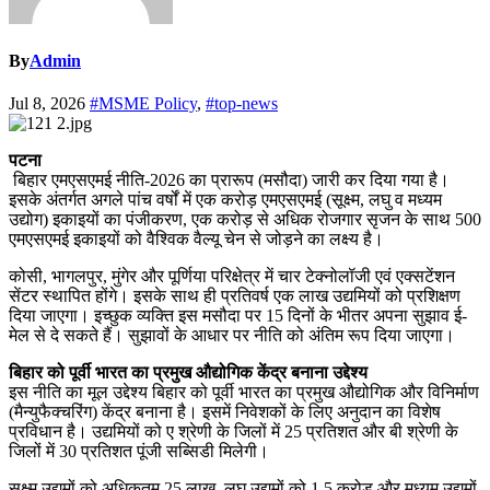
By
Admin
Jul 8, 2026
#MSME Policy
,
#top-news
पटना
बिहार एमएसएमई नीति-2026 का प्रारूप (मसौदा) जारी कर दिया गया है।
इसके अंतर्गत अगले पांच वर्षों में एक करोड़ एमएसएमई (सूक्ष्म, लघु व मध्यम
उद्योग) इकाइयों का पंजीकरण, एक करोड़ से अधिक रोजगार सृजन के साथ 500
एमएसएमई इकाइयों को वैश्विक वैल्यू चेन से जोड़ने का लक्ष्य है।
कोसी, भागलपुर, मुंगेर और पूर्णिया परिक्षेत्र में चार टेक्नोलॉजी एवं एक्सटेंशन
सेंटर स्थापित होंगे। इसके साथ ही प्रतिवर्ष एक लाख उद्यमियों को प्रशिक्षण
दिया जाएगा। इच्छुक व्यक्ति इस मसौदा पर 15 दिनों के भीतर अपना सुझाव ई-
मेल से दे सकते हैं। सुझावों के आधार पर नीति को अंतिम रूप दिया जाएगा।
बिहार को पूर्वी भारत का प्रमुख औद्योगिक केंद्र बनाना उद्देश्य
इस नीति का मूल उद्देश्य बिहार को पूर्वी भारत का प्रमुख औद्योगिक और विनिर्माण
(मैन्युफैक्चरिंग) केंद्र बनाना है। इसमें निवेशकों के लिए अनुदान का विशेष
प्रविधान है। उद्यमियों को ए श्रेणी के जिलों में 25 प्रतिशत और बी श्रेणी के
जिलों में 30 प्रतिशत पूंजी सब्सिडी मिलेगी।
सूक्ष्म उद्यमों को अधिकतम 25 लाख, लघु उद्यमों को 1.5 करोड़ और मध्यम उद्यमों