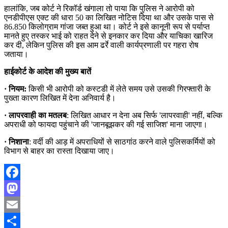
हालांकि, जब कोर्ट ने रिकॉर्ड खंगाला तो पाया कि पुलिस ने आरोपी को
एनडीपीएस एक्ट की धारा 50 का लिखित नोटिस दिया था और उसके पास से
86.850 किलोग्राम गांजा जब्त हुआ था। कोर्ट ने इसे कानूनी रूप से पर्याप्त
मानते हुए तस्कर भाई को राहत देने से इनकार कर दिया और याचिका खारिज
कर दी, लेकिन पुलिस की इस आम ढर्रे वाली कार्यप्रणाली पर गहरा रोष
जताया।
हाईकोर्ट के आदेश की मुख्य बातें
· नियम:
किसी भी आरोपी को कस्टडी में लेते समय उसे उसकी गिरफ्तारी के
पुख्ता कारण लिखित में देना अनिवार्य है।
· लापरवाही का मतलब
: लिखित आधार न देना अब सिर्फ 'लापरवाही' नहीं, बल्कि
अपराधी को फायदा पहुंचाने की 'जानबूझकर की गई साजिश' माना जाएगा।
· निशाना
: वर्दी की आड़ में अपराधियों से साठगांठ करने वाले पुलिसकर्मियों को
विभाग से बाहर का रास्ता दिखाया जाए।
Facebook
Mastodon
Email