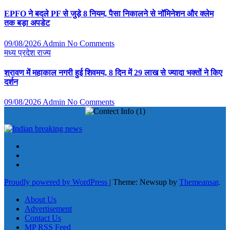
EPFO ने बदले PF से जुड़े 8 नियम, पैसा निकालने से नॉमिनेशन और क्लेम
तक बड़ा अपडेट
09/08/2026
Admin
No Comments
मध्य प्रदेश
राज्य
श्रावण में महाकाल नगरी हुई शिवमय, 8 दिन में 29 लाख से ज्यादा भक्तों ने किए
दर्शन
09/08/2026
Admin
No Comments
Proudly powered by WordPress
|
Theme: Newsup by
Themeansar
.
About Us
Advertisement
Contact Us
MP RSS Feed