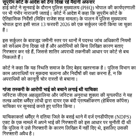
सुप्रीम कोर्ट के आदेश को ठेंगा दिखा रहे मैदानी अफसर
हाई कोर्ट ने सुनवाई के दौरान पुलिस मुख्यालय (PHQ) भोपाल की कार्यप्रणाली
पर भी गंभीर नाराजगी जताई। कोर्ट ने आदेश में कहा कि सुप्रीम कोर्ट के
ऐतिहासिक निर्देशों (मिहिर राजेश शाह मामला) के पालन में पुलिस मुख्यालय
भोपाल द्वारा इसी साल 13 फरवरी 2026 को एक सर्कुलर जारी किया जा चुका
है।
इस सर्कुलर के बावजूद जमीनी स्तर पर थानों में पदस्थ जांच अधिकारी नियमों
को सरेआम ठेंगा दिखा रहे हैं और आरोपियों को बिना लिखित कारण बताए
गिरफ्तार कर रहे हैं, जिससे शातिर अपराधी तकनीकी आधार पर कोर्ट से बच
निकलते हैं।
कोर्ट ने कहा कि यह स्थिति समाज के लिए बेहद खतरनाक है। पुलिस विभाग का
काम अपराधियों पर मुकदमा चलाना और निर्दोषों की रक्षा करना है, न कि
अपराधियों को कानूनी चोर रास्तों से बचाना।
गांजा तस्करी के आरोपी भाई को बचाने लगाई थी याचिका
जस्टिस जीएस अहलूवालिया और जस्टिस अनुराधा शुक्ला की युगलपीठ ने यह
तल्ख आदेश धर्मेंद्र लोधी द्वारा दायर एक बंदी प्रत्यक्षीकरण (हेबियस कॉर्पस)
याचिका पर सुनवाई करते हुए पारित किया।
याचिकाकर्ता धर्मेंद्र ने दतिया जिले के बसई थाने में दर्ज एनडीपीएस (NDPS)
एक्ट के एक मामले में अपने भाई की गिरफ्तारी को इस आधार पर चुनौती दी थी
कि पुलिस ने उसे गिरफ्तारी के कारण लिखित में नहीं दिए थे, इसलिए उसकी
गिरफ्तारी अवैध है।