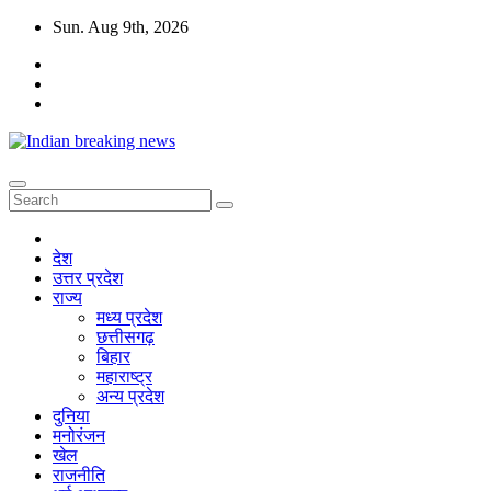
Skip
Sun. Aug 9th, 2026
to
content
देश
उत्तर प्रदेश
राज्य
मध्य प्रदेश
छत्तीसगढ़
बिहार
महाराष्ट्र
अन्य प्रदेश
दुनिया
मनोरंजन
खेल
राजनीति