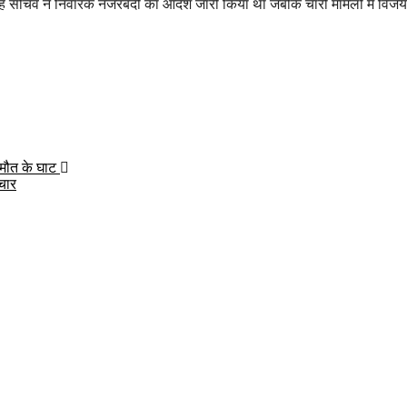
ृह सचिव ने निवारक नजरबंदी का आदेश जारी किया था जबकि चारों मामलों में विज
 मौत के घाट
रचार