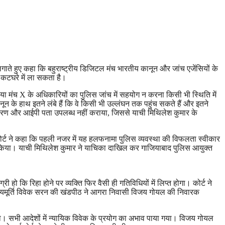
ाते हुए कहा कि बहुराष्ट्रीय डिजिटल मंच भारतीय कानून और जांच एजेंसियों के
 कटघरे में ला सकता है।
डिया मंच X के अधिकारियों का पुलिस जांच में सहयोग न करना किसी भी स्थिति में
ून के हाथ इतने लंबे हैं कि वे किसी भी उल्लंघन तक पहुंच सकते हैं और इतने
 विवरण और आईपी पता उपलब्ध नहीं कराया, जिससे याची मिथिलेश कुमार के
ोर्ट ने कहा कि पहली नजर में यह हलफनामा पुलिस व्यवस्था की विफलता स्वीकार
 नहीं किया। याची मिथिलेश कुमार ने याचिका दाखिल कर गाजियाबाद पुलिस आयुक्त
हो कि रिहा होने पर व्यक्ति फिर वैसी ही गतिविधियों में लिप्त होगा। कोर्ट ने
 न्यायमूर्ति विवेक सरन की खंडपीठ ने आगरा निवासी विजय गोयल की निवारक
िया। सभी आदेशों में न्यायिक विवेक के प्रयोग का अभाव पाया गया। विजय गोयल