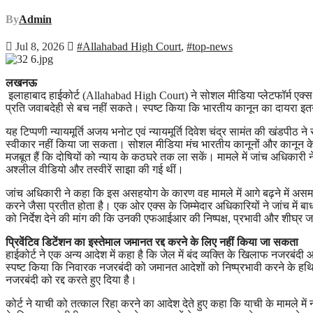
By
Admin
Jul 8, 2026
#Allahabad High Court
,
#top-news
लखनऊ
इलाहाबाद हाईकोर्ट (Allahabad High Court) ने सोशल मीडिया प्लेटफॉर्म एक्स 
प्रति जवाबदेही से बच नहीं सकते। स्पष्ट किया कि भारतीय कानून का दायरा इतन
यह टिप्पणी न्यायमूर्ति अजय भनोट एवं न्यायमूर्ति दिवेश चंद्र सामंत की खंडपी
स्वीकार नहीं किया जा सकता। सोशल मीडिया मंच भारतीय कानूनों और कानून के तहत 
मजबूत हैं कि दोषियों को न्याय के कठघरे तक ला सकें। मामले में जांच अधिकार
अश्लील वीडियो और तस्वीरें साझा की गई थीं।
जांच अधिकारी ने कहा कि इस असहयोग के कारण वह मामले में आगे बढ़ने में असम
करने जैसा प्रतीत होता है। एक ओर एक्स के जिम्मेदार अधिकारियों ने जांच में ब
को निर्देश देने की मांग की कि उनकी एफआईआर की निष्पक्ष, प्रभावी और शीघ्र ज
प्रिवेंटिव डिटेंशन का इस्तेमाल जमानत रद्द करने के लिए नहीं किया जा सकता
हाईकोर्ट ने एक अन्य आदेश में कहा है कि जेल में बंद व्यक्ति के खिलाफ नजरबंदी 
स्पष्ट किया कि निवारक नजरबंदी को जमानत आदेशों को निष्प्रभावी करने के हथिय
नजरबंदी को रद्द करते हुए दिया है।
कोर्ट ने याची को तत्काल रिहा करने का आदेश देते हुए कहा कि याची के मामले 