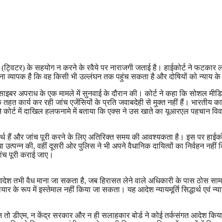
(ट्विटर) के सहयोग न करने के रवैये पर नाराजगी जताई है। हाईकोर्ट ने फटकार लग
ा व्यापक है कि वह किसी भी उल्लंघन तक पहुंच सकता है और दोषियों को न्याय के
ठ ने साइबर अपराध के एक मामले में सुनवाई के दौरान की। कोर्ट ने कहा कि सोशल मी
कार्य कर रही जांच एजेंसियों के प्रति जवाबदेही से मुक्त नहीं हैं। भारतीय कान
ी ने कोर्ट में दाखिल हलफनामे में बताया कि एक्स ने उस खाते का यूआरएल पहचान
र्थ हैं और जांच पूरी करने के लिए अतिरिक्त समय की आवश्यकता है। इस पर हाईक
ाधा उत्पन्न की, वहीं दूसरी ओर पुलिस ने भी अपने वैधानिक दायित्वों का निर्वहन
ांच पूरी कराई जाए।
आदेश तभी वैध माना जा सकता है, जब हिरासत लेने वाले अधिकारी के पास ठोस सामग्री 
ार के रूप में इस्तेमाल नहीं किया जा सकता। यह आदेश न्यायमूर्ति सिद्धार्थ एवं
में न तो डीएम, न केंद्र सरकार और न ही सलाहकार बोर्ड ने कोई तर्कसंगत आदेश क