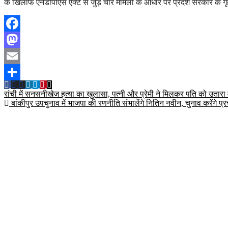
के खिलाफ एनडीपीएस एक्ट से जुड़े चार मामलों के आधार पर प्रदेश सरकार के ग
Facebook
Mastodon
Email
Share
Post
रांची में सनसनीखेज हत्या का खुलासा, पत्नी और प्रेमी ने मिलकर पति को उतारा
बांकीपुर उपचुनाव में भाजपा की रणनीति संभालेंगे नितिन नवीन, चुनाव करेंगे प्
navigation