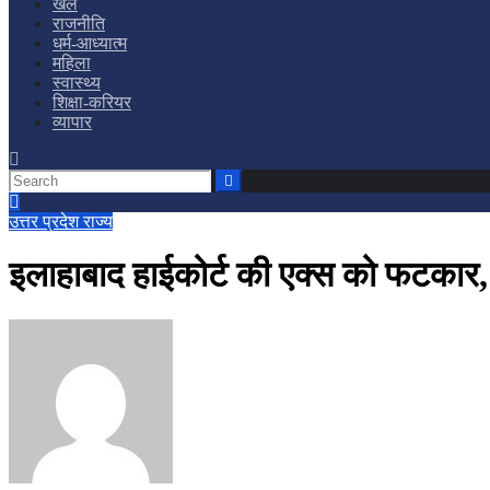
खेल
राजनीति
धर्म-आध्यात्म
महिला
स्वास्थ्य
शिक्षा-करियर
व्यापार
उत्तर प्रदेश
राज्य
इलाहाबाद हाईकोर्ट की एक्स को फटकार,