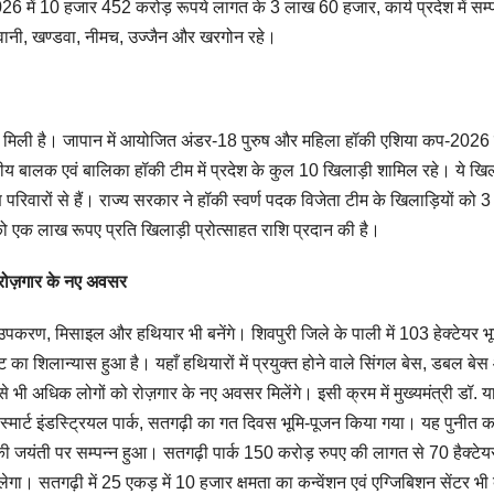
26 में 10 हजार 452 करोड़ रूपये लागत के 3 लाख 60 हजार, कार्य प्रदेश में सम्प
बड़वानी, खण्डवा, नीमच, उज्जैन और खरगोन रहे।
लता मिली है। जापान में आयोजित अंडर-18 पुरुष और महिला हॉकी एशिया कप-2026 टूर
ारतीय बालक एवं बालिका हॉकी टीम में प्रदेश के कुल 10 खिलाड़ी शामिल रहे। ये खि
रिवारों से हैं। राज्य सरकार ने हॉकी स्वर्ण पदक विजेता टीम के खिलाड़ियों को 
ो एक लाख रूपए प्रति खिलाड़ी प्रोत्साहत राशि प्रदान की है।
े रोज़गार के नए अवसर
ा उपकरण, मिसाइल और हथियार भी बनेंगे। शिवपुरी जिले के पाली में 103 हेक्टेयर भ
का शिलान्यास हुआ है। यहाँ हथियारों में प्रयुक्त होने वाले सिंगल बेस, डबल बे
 से भी अधिक लोगों को रोज़गार के नए अवसर मिलेंगे। इसी क्रम में मुख्यमंत्री डॉ. य
जी स्मार्ट इंडस्ट्रियल पार्क, सतगढ़ी का गत दिवस भूमि-पूजन किया गया। यह पुनीत का
जी की जयंती पर सम्पन्न हुआ। सतगढ़ी पार्क 150 करोड़ रुपए की लागत से 70 हैक्टेयर 
ा। सतगढ़ी में 25 एकड़ में 10 हजार क्षमता का कन्वेंशन एवं एग्जिबिशन सेंटर भी