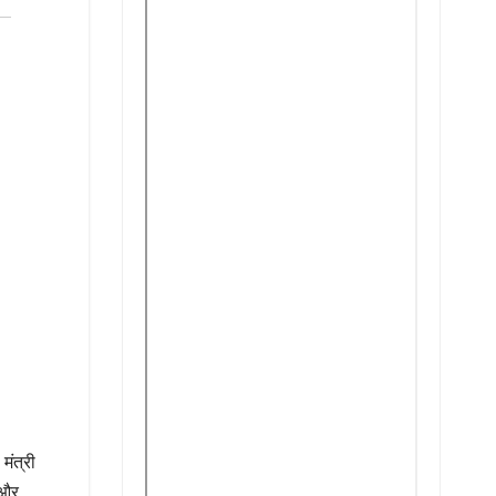
मंत्री
 और