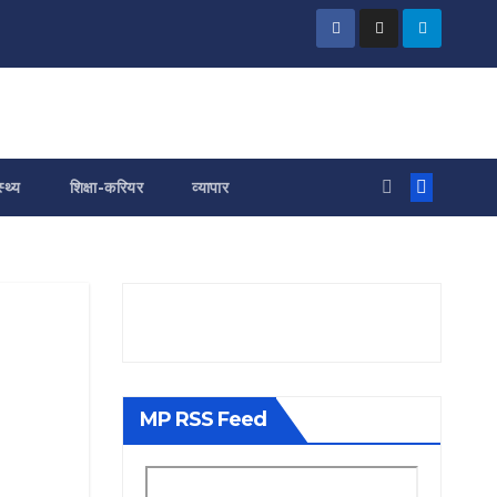
स्थ्य
शिक्षा-करियर
व्यापार
MP RSS Feed