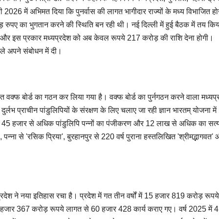
 2026 में अभिमत दिया कि पुनर्वास की लागत भागीदार राज्यों के मध्य विभाजित हो
रुपए का भुगतान करने की स्थिति बन रही थी। नई दिल्ली में हुई बैठक में तय कि
, और इस प्रकार मध्यप्रदेश को अब केवल रूपये 217 करोड़ की राशि देना होगी।
ले अपने संबोधन में दी।
 तहत वक्फ बोर्ड का गठन कर लिया गया है। वक्फ बोर्ड का पुर्नगठन करने वाला मध्यप्
ुर्लभ प्राचीन पांडुलिपियों के संरक्षण के लिए चलाए जा रही ज्ञान भारतम् योजना में
लाख 45 हजार से अधिक पांडुलिपि पन्नों का पंजीकरण और 12 लाख से अधिक का सत्
 पन्ना से 'रसिक प्रिया', बुरहानपुर से 220 वर्ष पुराना हस्तलिखित 'श्रीमद्भागवत'
प्रदेश ने नया इतिहास रचा है। प्रदेश में गत तीन वर्षों में 15 हजार 819 करोड़ रूप
1 हजार 367 करोड़ रूपये लागत से 60 हजार 428 कार्य कराए गए। वर्ष 2025 में 