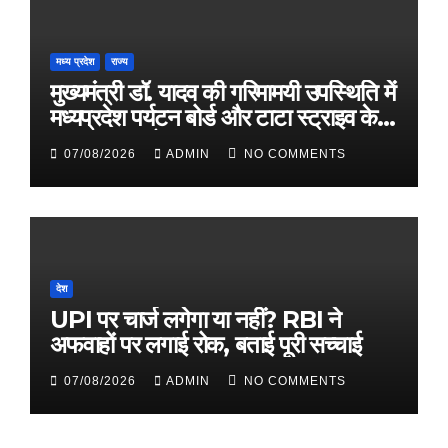
मध्य प्रदेश
राज्य
मुख्यमंत्री डॉ. यादव की गरिमामयी उपस्थिति में
मध्यप्रदेश पर्यटन बोर्ड और टाटा स्ट्राइव के
मध्य हुआ एमओयू
07/08/2026
ADMIN
NO COMMENTS
देश
UPI पर चार्ज लगेगा या नहीं? RBI ने
अफवाहों पर लगाई रोक, बताई पूरी सच्चाई
07/08/2026
ADMIN
NO COMMENTS