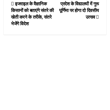
e
o
e
Post
इजराइल के वैज्ञानिक
प्रदेश के विद्यालयों में गुरू
b
d
किसानों को बताएंगे संतरे की
पूर्णिमा पर होगा दो दिवसीय
navigation
o
o
खेती करने के तरीके, संतरे
उत्सव
o
n
भेजेंगे विदेश
k