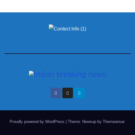
Proudly powered by WordPress
|
Theme: Newsup by
Themeansar
.