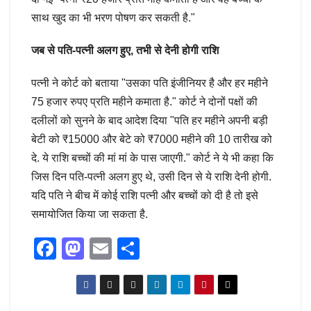
साथ खुद का भी भरण पोषण कर सकती है."
जब से पति-पत्नी अलग हुए, तभी से देनी होगी राशि
पत्नी ने कोर्ट को बताया "उसका पति इंजीनियर है और हर महीने
75 हजार रुपए प्रति महीने कमाता है." कोर्ट ने दोनों पक्षों की
दलीलों को सुनने के बाद आदेश दिया "पति हर महीने अपनी बड़ी
बेटी को ₹15000 और बेटे को ₹7000 महीने की 10 तारीख को
दे. ये राशि बच्चों की मां मां के पास जाएगी." कोर्ट ने ये भी कहा कि
जिस दिन पति-पत्नी अलग हुए थे, उसी दिन से ये राशि देनी होगी.
यदि पति ने बीच में कोई राशि पत्नी और बच्चों को दी है तो इसे
समायोजित किया जा सकता है.
F
M
E
S
a
a
m
h
c
st
ail
ar