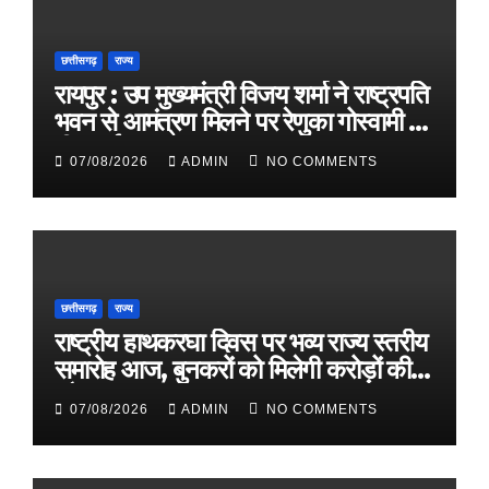
छत्तीसगढ़
राज्य
रायपुर : उप मुख्यमंत्री विजय शर्मा ने राष्ट्रपति
भवन से आमंत्रण मिलने पर रेणुका गोस्वामी को
दी बधाई
07/08/2026
ADMIN
NO COMMENTS
छत्तीसगढ़
राज्य
राष्ट्रीय हाथकरघा दिवस पर भव्य राज्य स्तरीय
समारोह आज, बुनकरों को मिलेगी करोड़ों की
सौगात
07/08/2026
ADMIN
NO COMMENTS