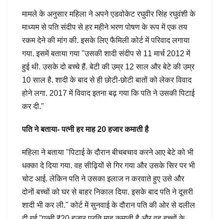
मामले के अनुसार महिला ने अपने एडवोकेट रघुवीर सिंह रघुवंशी के
माध्यम से पति संदीप से हर महीने भरण पोषण के रूप में एक तय
रकम देने की मांग की. इसके लिए फैमिली कोर्ट में परिवाद लगाया
गया. इसमें बताया गया "उसकी शादी संदीप से 11 मार्च 2012 में
हुई थी. उसके दो बच्चे हैं. बेटी की उम्र 12 साल और बेटे की उम्र
10 साल है. शादी के बाद से ही छोटी-छोटी बातों को लेकर विवाद
होने लगा. 2017 में विवाद इतना बढ़ गया कि पति ने उसकी पिटाई
कर दी."
पति ने बताया- पत्नी हर माह 20 हजार कमाती है
महिला ने बताया "पिटाई के दौरान बीचबचाव करने आए बेटे को भी
धक्का दे दिया गया. वह सीढ़ियों से गिर गया और उसके सिर पर भी
चोट आई. लेकिन पति ने उसका इलाज न करवाते हुए उसे और
दोनों बच्चों को घर से बाहर निकाल दिया. इसके बाद पति ने दूसरी
शादी भी कर ली." कोर्ट में सुनवाई के दौरान पति की ओर से दलील
दी गई "पत्नी ₹20 हजार प्रति माह कमाती है और वह बच्चों के