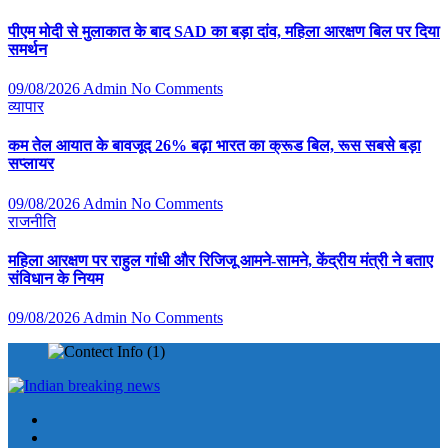
पीएम मोदी से मुलाकात के बाद SAD का बड़ा दांव, महिला आरक्षण बिल पर दिया
समर्थन
09/08/2026
Admin
No Comments
व्यापार
कम तेल आयात के बावजूद 26% बढ़ा भारत का क्रूड बिल, रूस सबसे बड़ा
सप्लायर
09/08/2026
Admin
No Comments
राजनीति
महिला आरक्षण पर राहुल गांधी और रिजिजू आमने-सामने, केंद्रीय मंत्री ने बताए
संविधान के नियम
09/08/2026
Admin
No Comments