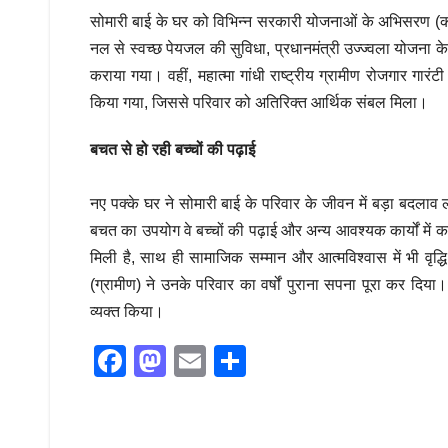
सोमारी बाई के घर को विभिन्न सरकारी योजनाओं के अभिसरण (कन्व
नल से स्वच्छ पेयजल की सुविधा, प्रधानमंत्री उज्ज्वला योजना 
कराया गया। वहीं, महात्मा गांधी राष्ट्रीय ग्रामीण रोजगार गारं
किया गया, जिससे परिवार को अतिरिक्त आर्थिक संबल मिला।
बचत से हो रही बच्चों की पढ़ाई
नए पक्के घर ने सोमारी बाई के परिवार के जीवन में बड़ा बदलाव 
बचत का उपयोग वे बच्चों की पढ़ाई और अन्य आवश्यक कार्यों में क
मिली है, साथ ही सामाजिक सम्मान और आत्मविश्वास में भी वृद्
(ग्रामीण) ने उनके परिवार का वर्षों पुराना सपना पूरा कर दि
व्यक्त किया।
F
M
E
S
a
a
m
h
c
st
ail
ar