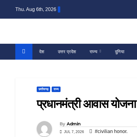
Skip
Thu. Aug 6th, 2026
to
content
देश
उत्तर प्रदेश
राज्य
दुनिया
छत्तीसगढ़
राज्य
प्रधानमंत्री आवास योजना 
By
Admin
#civilian honor.
JUL 7, 2026