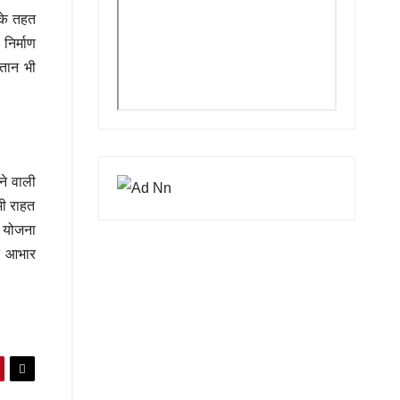
 के तहत
निर्माण
गतान भी
ने वाली
भी राहत
स योजना
ति आभार