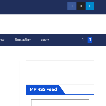
स्थ्य
शिक्षा-करियर
व्यापार
MP RSS Feed