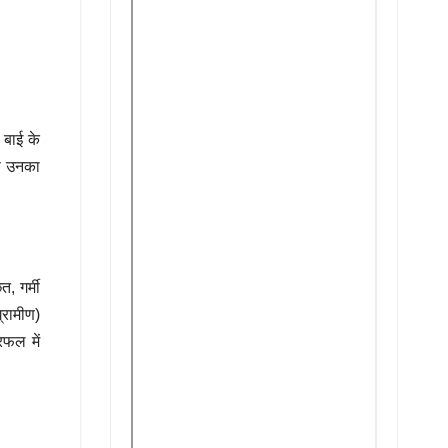
 बाई के
ला उनका
, गर्मी
्रामीण)
रफल में