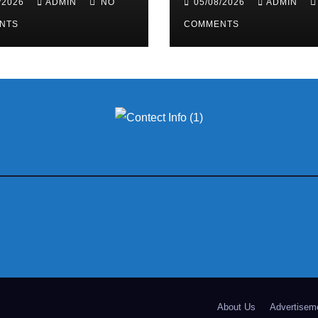
/2026
ADMIN
NO
05/08/2026
ADMIN
NTS
COMMENTS
About Us
Advertisem