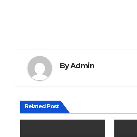
By
Admin
Related Post