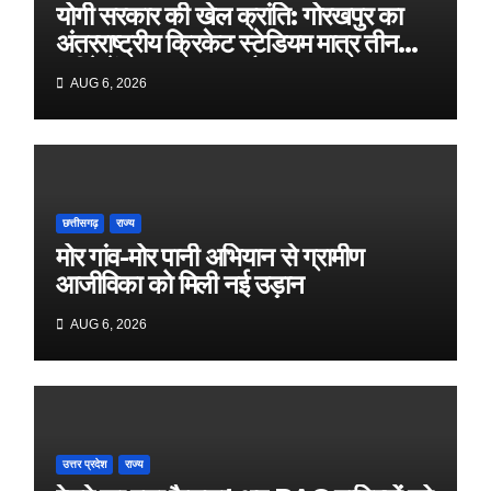
योगी सरकार की खेल क्रांति: गोरखपुर का
अंतरराष्ट्रीय क्रिकेट स्टेडियम मात्र तीन
महीने में लगभग 20% तैयार
AUG 6, 2026
छत्तीसगढ़
राज्य
मोर गांव-मोर पानी अभियान से ग्रामीण
आजीविका को मिली नई उड़ान
AUG 6, 2026
उत्तर प्रदेश
राज्य