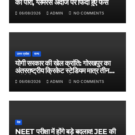
का पारा, ग्लैमरस अंदाज पर फिदा हुए फैंस
06/08/2026
ADMIN
NO COMMENTS
उत्तर प्रदेश
राज्य
योगी सरकार की खेल क्रांति: गोरखपुर का
अंतरराष्ट्रीय क्रिकेट स्टेडियम मात्र तीन
महीने में लगभग 20% तैयार
06/08/2026
ADMIN
NO COMMENTS
देश
NEET परीक्षा में होंगे बड़े बदलाव! JEE की