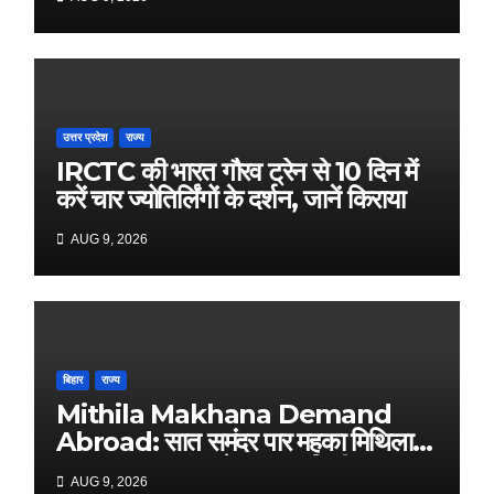
उत्तर प्रदेश
राज्य
IRCTC की भारत गौरव ट्रेन से 10 दिन में
करें चार ज्योतिर्लिंगों के दर्शन, जानें किराया
AUG 9, 2026
बिहार
राज्य
Mithila Makhana Demand
Abroad: सात समंदर पार महका मिथिला
का मखाना! दरभंगा से 9500 किमी दूर
AUG 9, 2026