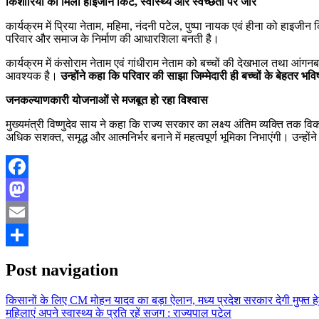
किशोरियों को मिली हाइजीन किट, स्वास्थ्य और स्वच्छता पर जोर
कार्यक्रम में प्रिया नेताम, महिमा, नंदनी पटेल, पुष्पा नायक एवं हीना को हाइजीन
परिवार और समाज के निर्माण की आधारशिला बनती है।
कार्यक्रम में कंसोराम नेताम एवं गांधीराम नेताम को बच्चों की देखभाल तथा आंगनब
आवश्यक है।
उन्होंने कहा कि परिवार की साझा जिम्मेदारी ही बच्चों के बेहतर भव
जनकल्याणकारी योजनाओं से मजबूत हो रहा विश्वास
मुख्यमंत्री विष्णुदेव साय ने कहा कि राज्य सरकार का लक्ष्य अंतिम व्यक्ति तक 
अधिक सशक्त, समृद्ध और आत्मनिर्भर बनाने में महत्वपूर्ण भूमिका निभाएंगी। उन्होंन
Facebook
Mastodon
Email
Share
Post navigation
किसानों के लिए CM मोहन यादव का बड़ा ऐलान, मध्य प्रदेश सरकार देगी मुफ्त ह
महिलाएं अपने स्वास्थ्य के प्रति रहें सजग : राज्यपाल पटेल