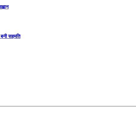
ह्वान
पर बनी सहमति