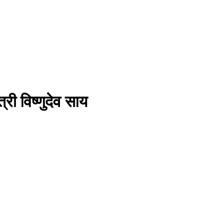
ी विष्णुदेव साय